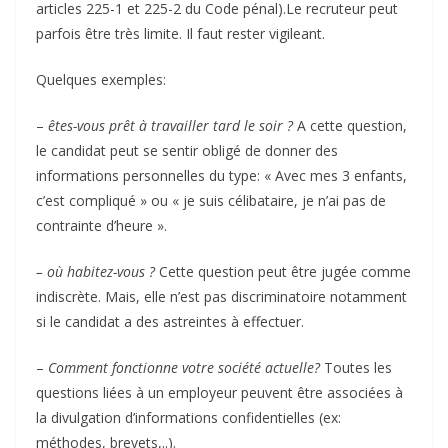
articles 225-1 et 225-2 du Code pénal).Le recruteur peut
parfois être très limite. Il faut rester vigileant.
Quelques exemples:
–
êtes-vous prêt à travailler tard le soir ?
A cette question,
le candidat peut se sentir obligé de donner des
informations personnelles du type: « Avec mes 3 enfants,
c’est compliqué » ou « je suis célibataire, je n’ai pas de
contrainte d’heure ».
– où habitez-vous ?
Cette question peut être jugée comme
indiscrète. Mais, elle n’est pas discriminatoire notamment
si le candidat a des astreintes à effectuer.
–
Comment fonctionne votre société actuelle?
Toutes les
questions liées à un employeur peuvent être associées à
la divulgation d’informations confidentielles (ex:
méthodes, brevets,..).