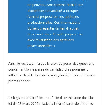
ne peuvent avoir comme finalité que
d’apprécier sa capacité à occuper
l’emploi proposé ou ses aptitudes
professionnelles. Ces informations
doivent présenter un lien direct et
nécessaire avec l’emploi proposé ou
avec l’évaluation des aptitudes
professionnelles ».
Ainsi, le recruteur n’a pas le droit de poser des questions
concernant la vie privée du candidat. Elles pourraient
influencer la sélection de l’employeur sur des critères non
professionnels.
Le législateur a listé les motifs de discrimination dans la
loi du 23 Mars 2006 relative à l’égalité salariale entre les