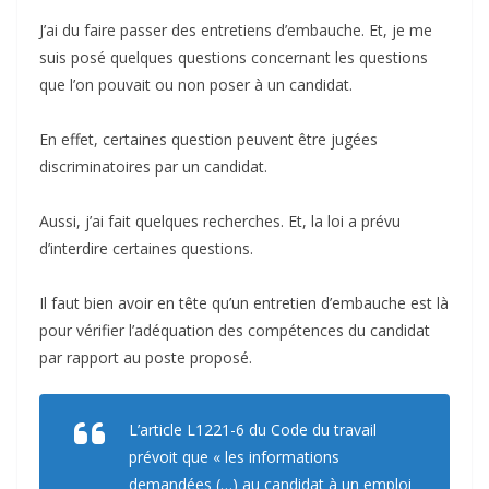
J’ai du faire passer des entretiens d’embauche. Et, je me
suis posé quelques questions concernant les questions
que l’on pouvait ou non poser à un candidat.
En effet, certaines question peuvent être jugées
discriminatoires par un candidat.
Aussi, j’ai fait quelques recherches. Et, la loi a prévu
d’interdire certaines questions.
Il faut bien avoir en tête qu’un entretien d’embauche est là
pour vérifier l’adéquation des compétences du candidat
par rapport au poste proposé.
L’article L1221-6 du Code du travail
prévoit que
« les informations
demandées (…) au candidat à un emploi