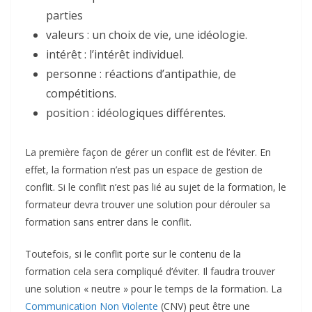
parties
valeurs : un choix de vie, une idéologie.
intérêt : l’intérêt individuel.
personne : réactions d’antipathie, de
compétitions.
position : idéologiques différentes.
La première façon de gérer un conflit est de l’éviter. En
effet, la formation n’est pas un espace de gestion de
conflit. Si le conflit n’est pas lié au sujet de la formation, le
formateur devra trouver une solution pour dérouler sa
formation sans entrer dans le conflit.
Toutefois, si le conflit porte sur le contenu de la
formation cela sera compliqué d’éviter. Il faudra trouver
une solution « neutre » pour le temps de la formation. La
Communication Non Violente
(CNV) peut être une