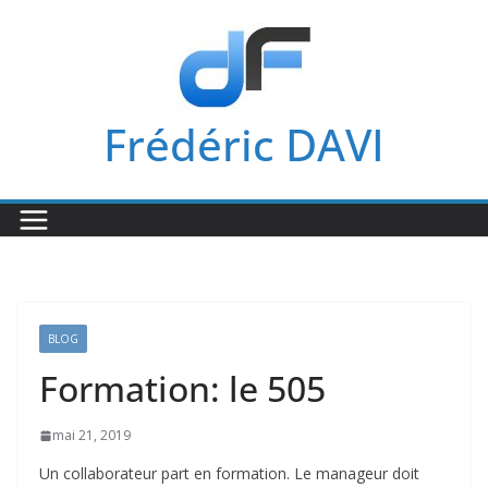
Passer
au
contenu
Frédéric DAVI
BLOG
Formation: le 505
mai 21, 2019
Un collaborateur part en formation. Le manageur doit