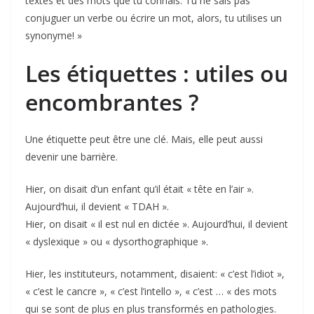
textes et des mots que tu connais. Tu ne sais pas
conjuguer un verbe ou écrire un mot, alors, tu utilises un
synonyme! »
Les étiquettes : utiles ou
encombrantes ?
Une étiquette peut être une clé. Mais, elle peut aussi
devenir une barrière.
Hier, on disait d’un enfant qu’il était « tête en l’air ».
Aujourd’hui, il devient « TDAH ».
Hier, on disait « il est nul en dictée ». Aujourd’hui, il devient
« dyslexique » ou « dysorthographique ».
Hier, les instituteurs, notamment, disaient: « c’est l’idiot »,
« c’est le cancre », « c’est l’intello », « c’est … « des mots
qui se sont de plus en plus transformés en pathologies.