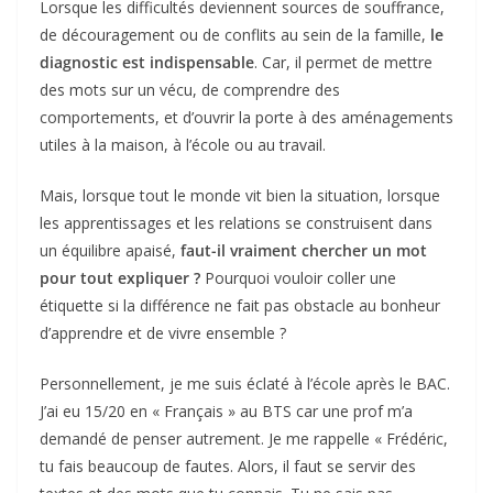
Lorsque les difficultés deviennent sources de souffrance,
de découragement ou de conflits au sein de la famille,
le
diagnostic est indispensable
. Car, il permet de mettre
des mots sur un vécu, de comprendre des
comportements, et d’ouvrir la porte à des aménagements
utiles à la maison, à l’école ou au travail.
Mais, lorsque tout le monde vit bien la situation, lorsque
les apprentissages et les relations se construisent dans
un équilibre apaisé,
faut-il vraiment chercher un mot
pour tout expliquer ?
Pourquoi vouloir coller une
étiquette si la différence ne fait pas obstacle au bonheur
d’apprendre et de vivre ensemble ?
Personnellement, je me suis éclaté à l’école après le BAC.
J’ai eu 15/20 en « Français » au BTS car une prof m’a
demandé de penser autrement. Je me rappelle « Frédéric,
tu fais beaucoup de fautes. Alors, il faut se servir des