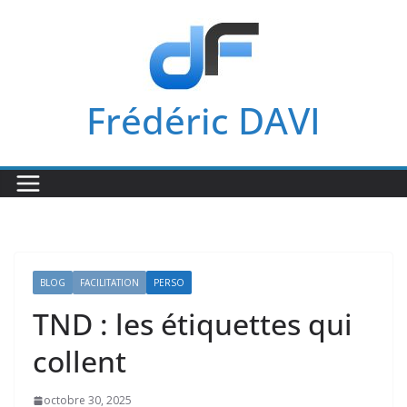
Passer
au
contenu
Frédéric DAVI
BLOG
FACILITATION
PERSO
TND : les étiquettes qui
collent
octobre 30, 2025