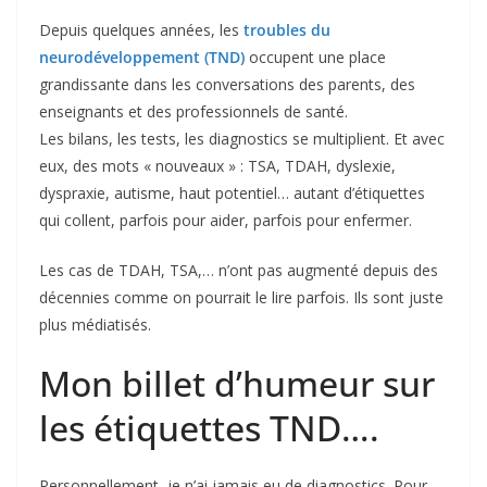
Depuis quelques années, les
troubles du
neurodéveloppement (TND)
occupent une place
grandissante dans les conversations des parents, des
enseignants et des professionnels de santé.
Les bilans, les tests, les diagnostics se multiplient. Et avec
eux, des mots « nouveaux » : TSA, TDAH, dyslexie,
dyspraxie, autisme, haut potentiel… autant d’étiquettes
qui collent, parfois pour aider, parfois pour enfermer.
Les cas de TDAH, TSA,… n’ont pas augmenté depuis des
décennies comme on pourrait le lire parfois. Ils sont juste
plus médiatisés.
Mon billet d’humeur sur
les étiquettes TND….
Personnellement, je n’ai jamais eu de diagnostics. Pour