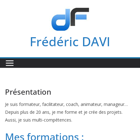
Passer
au
contenu
Frédéric DAVI
Présentation
Je suis formateur, facilitateur, coach, animateur, manageur…
Depuis plus de 20 ans, je me forme et je crée des projets.
Aussi, je suis multi-compétences.
Mes formations :