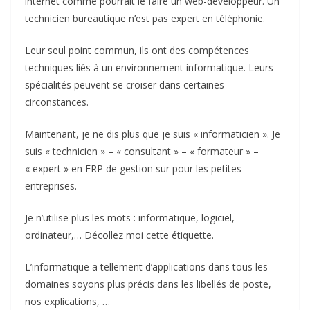
internet comme pourrait le faire un web-développeur. Un
technicien bureautique n’est pas expert en téléphonie.
Leur seul point commun, ils ont des compétences
techniques liés à un environnement informatique. Leurs
spécialités peuvent se croiser dans certaines
circonstances.
Maintenant, je ne dis plus que je suis « informaticien ». Je
suis « technicien » – « consultant » – « formateur » –
« expert » en ERP de gestion sur pour les petites
entreprises.
Je n’utilise plus les mots : informatique, logiciel,
ordinateur,… Décollez moi cette étiquette.
L’informatique a tellement d’applications dans tous les
domaines soyons plus précis dans les libellés de poste,
nos explications, …