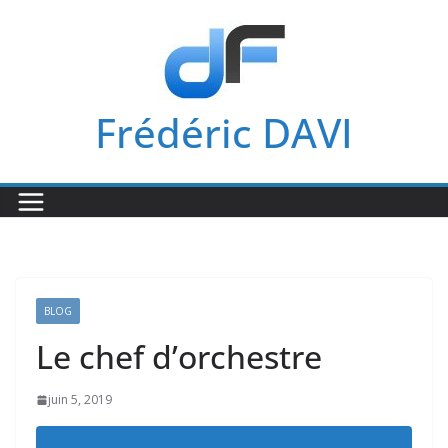
Passer
au
contenu
Frédéric DAVI
BLOG
Le chef d’orchestre
juin 5, 2019