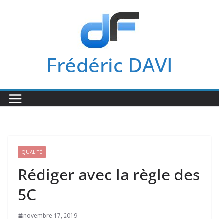
Passer
au
contenu
Frédéric DAVI
QUALITÉ
Rédiger avec la règle des
5C
novembre 17, 2019