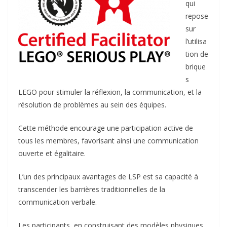
qui
repose
sur
l’utilisa
tion de
brique
s
LEGO pour stimuler la réflexion, la communication, et la
résolution de problèmes au sein des équipes.
Cette méthode encourage une participation active de
tous les membres, favorisant ainsi une communication
ouverte et égalitaire.
L’un des principaux avantages de LSP est sa capacité à
transcender les barrières traditionnelles de la
communication verbale.
Les participants, en construisant des modèles physiques