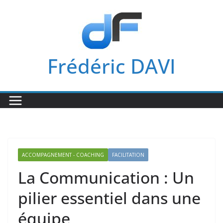
Passer
au
contenu
Frédéric DAVI
ACCOMPAGNEMENT - COACHING
FACILITATION
La Communication : Un
pilier essentiel dans une
équipe