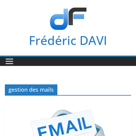
Passer
au
contenu
Frédéric DAVI
gestion des mails