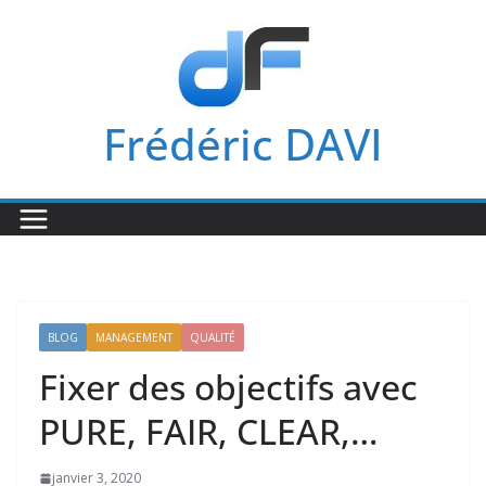
Passer
au
contenu
Frédéric DAVI
BLOG
MANAGEMENT
QUALITÉ
Fixer des objectifs avec
PURE, FAIR, CLEAR,…
janvier 3, 2020